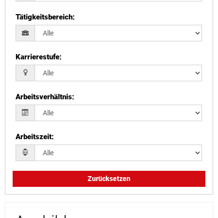
Tätigkeitsbereich
:
Karrierestufe
:
Arbeitsverhältnis
:
Arbeitszeit
:
Zurücksetzen